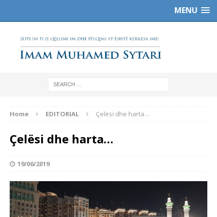
MENU
Home
EDITORIAL
Çelësi dhe harta…
Çelësi dhe harta…
19/06/2019