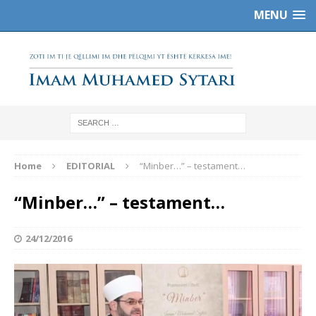
MENU
Home
EDITORIAL
“Minber…” – testament…
“Minber…” – testament…
24/12/2016