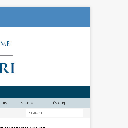
THIME
STUDIME
PJESËMARRJE