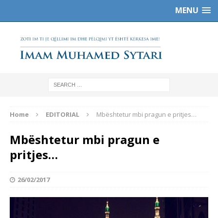
MENU
Home
EDITORIAL
Mbështetur mbi pragun e pritjes…
Mbështetur mbi pragun e
pritjes…
26/02/2017