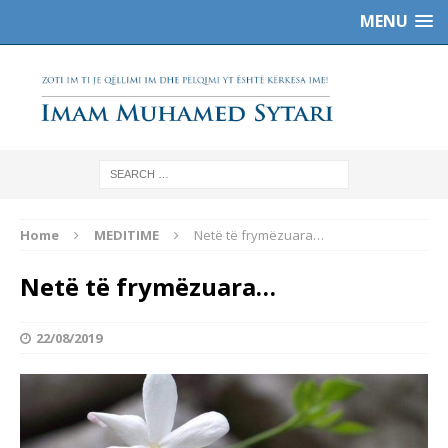
MENU
Home
MEDITIME
Netë të frymëzuara…
Netë të frymëzuara…
22/08/2019