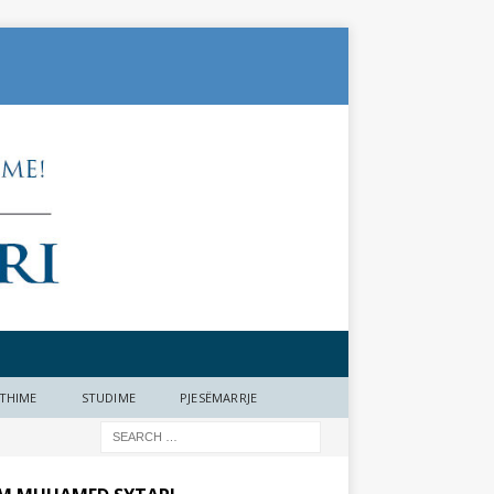
THIME
STUDIME
PJESËMARRJE