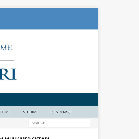
THIME
STUDIME
PJESËMARRJE