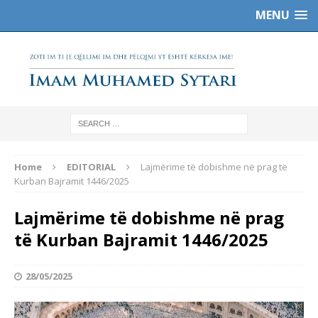
MENU
Home
EDITORIAL
Lajmërime të dobishme në prag të
Kurban Bajramit 1446/2025
Lajmërime të dobishme në prag
të Kurban Bajramit 1446/2025
28/05/2025