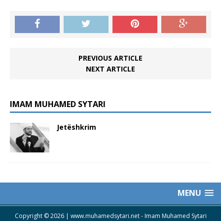
PREVIOUS ARTICLE
NEXT ARTICLE
IMAM MUHAMED SYTARI
Jetëshkrim
MENU
Copyright © 2026 | www.muhamedsytari.net -
Imam Muhamed Sytari