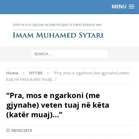
MENU
Home
HYTBE
“Pra, mos e ngarkoni (me gjynahe) veten
tuaj në këta (katër muaj)…”
“Pra, mos e ngarkoni (me
gjynahe) veten tuaj në këta
(katër muaj)…”
08/03/2019