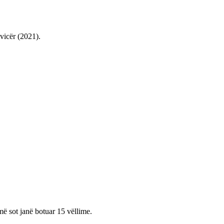
vicër (2021).
më sot janë botuar 15 vëllime.