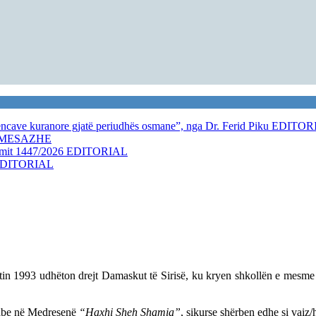
kencave kuranore gjatë periudhës osmane”, nga Dr. Ferid Piku
EDITOR
MESAZHE
amit 1447/2026
EDITORIAL
DITORIAL
 1993 udhëton drejt Damaskut të Sirisë, ku kryen shkollën e mesme dhe
arabe në Medresenë
“Haxhi Sheh Shamia”
, sikurse shërben edhe si vaiz