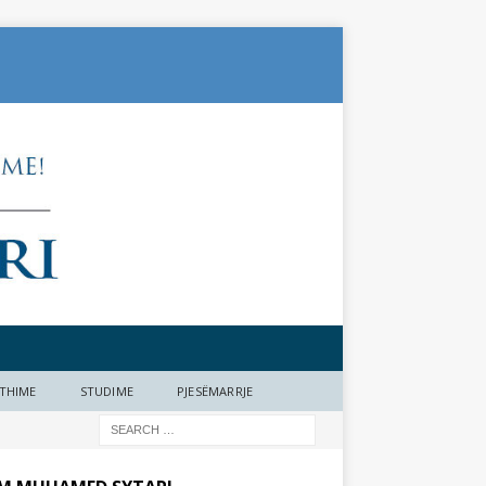
THIME
STUDIME
PJESËMARRJE