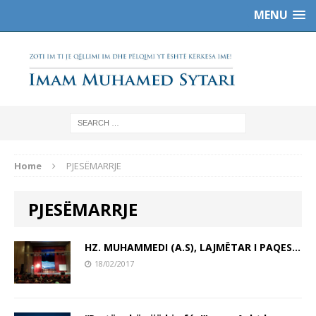
MENU
Home
PJESËMARRJE
PJESËMARRJE
HZ. MUHAMMEDI (A.S), LAJMËTAR I PAQES…
18/02/2017