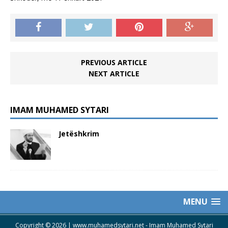
PREVIOUS ARTICLE
NEXT ARTICLE
IMAM MUHAMED SYTARI
Jetëshkrim
MENU
Copyright © 2026 | www.muhamedsytari.net -
Imam Muhamed Sytari