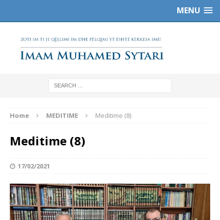
MENU
Home
MEDITIME
Meditime (8)
Meditime (8)
17/02/2021