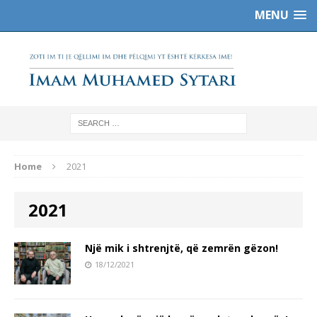
MENU
Home
2021
2021
Një mik i shtrenjtë, që zemrën gëzon!
18/12/2021