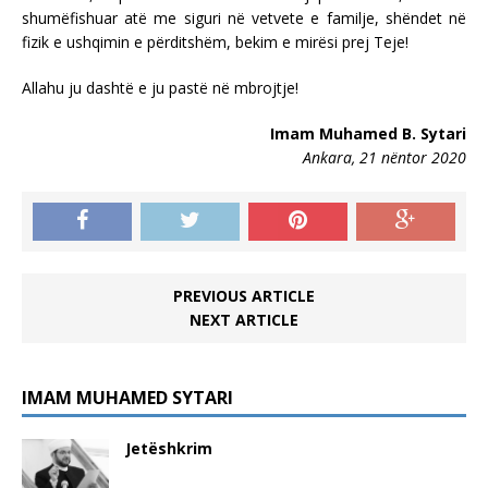
shumëfishuar atë me siguri në vetvete e familje, shëndet në
fizik e ushqimin e përditshëm, bekim e mirësi prej Teje!
Allahu ju dashtë e ju pastë në mbrojtje!
Imam Muhamed B. Sytari
Ankara, 21 nëntor 2020
PREVIOUS ARTICLE
NEXT ARTICLE
IMAM MUHAMED SYTARI
Jetëshkrim