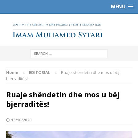
MENU
Home
EDITORIAL
Ruaje shëndetin dhe mos u bëj
bjerraditës!
Ruaje shëndetin dhe mos u bëj
bjerraditës!
13/10/2020