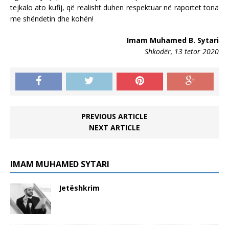
tejkalo ato kufij, që realisht duhen respektuar në raportet tona
me shëndetin dhe kohën!
Imam Muhamed B. Sytari
Shkodër, 13 tetor 2020
PREVIOUS ARTICLE
NEXT ARTICLE
IMAM MUHAMED SYTARI
Jetëshkrim