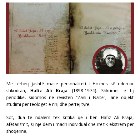
Më tërheq jashtë mase personaliteti i Hoxhës së nderuar
shkodran,
Hafiz Ali Kraja
(1898-1974). Shkrimet e tij
periodike, sidomos në revistën “Zani i Naltë”, janë objekt
studimi për teologët e rinj dhe përtej tyre.
Sot, dua të ndalem tek kritika që i bën Hafiz Ali Kraja,
afetarizmit, si një dëm i madh individual dhe rrezik ekstrem për
shoqërinë.