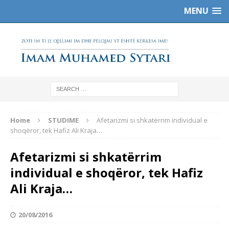
MENU
Home
STUDIME
Afetarizmi si shkatërrim individual e
shoqëror, tek Hafiz Ali Kraja…
Afetarizmi si shkatërrim
individual e shoqëror, tek Hafiz
Ali Kraja…
20/08/2016