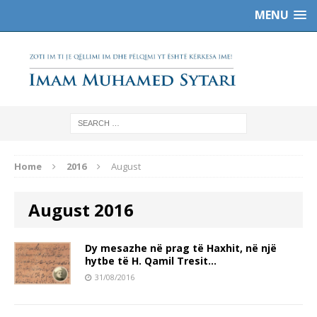
MENU
Home
2016
August
August 2016
Dy mesazhe në prag të Haxhit, në një
hytbe të H. Qamil Tresit…
31/08/2016